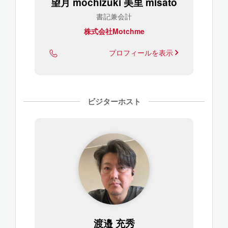
望月 mochizuki 美里 misato
書記兼会計
株式会社Motchme
プロフィールを表示
ビジターホスト
渡邉 充秀