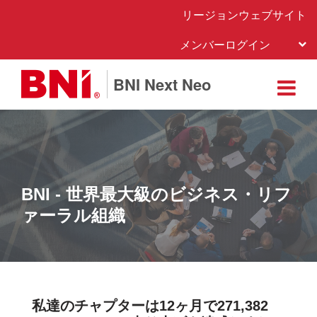
リージョンウェブサイト
メンバーログイン
BNI Next Neo
BNI - 世界最大級のビジネス・リフ
ァーラル組織
私達のチャプターは12ヶ月で
271,382