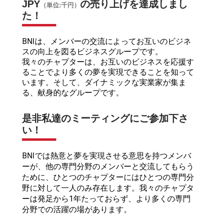
JPY
の売り上げを達成しまし
（単位:千円）
た！
BNIは、メンバーの交流によってお互いのビジネ
スの向上を図るビジネスグループです。
我々のチャプターは、お互いのビジネスを応援す
ることでより多くの夢を実現できることを知って
います。そして、ダイナミックな実業家が集ま
る、献身的なグループです。
是非私達のミーティングにご参加下さ
い！
BNIでは熱意と夢を実現させる意思を持つメンバ
ーが、他の専門分野のメンバーと交流してもらう
ために、ひとつのチャプターにはひとつの専門分
野に対して一人のみ存在します。我々のチャプタ
ーは発足から1年たっておらず、より多くの専門
分野での活躍の場があります。