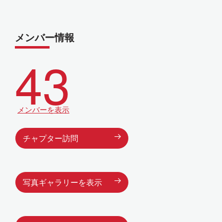
メンバー情報
43
メンバーを表示
チャプター訪問
写真ギャラリーを表示