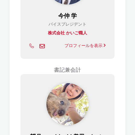
今仲 学
バイスプレジデント
株式会社 かいご職人
プロフィールを表示
書記兼会計