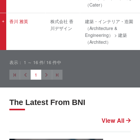
（Cater）
香川 雅英
株式会社 香
建築・インテリア・造園
川デザイン
（Architecture &
Engineering） > 建築
（Architect）
表示： 1 ～ 16 件/ 16 件中
1
The Latest From BNI
View All