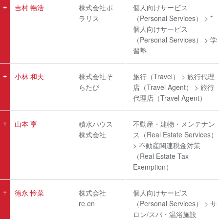
吉村 暢浩
株式会社ポ
個人向けサービス
ラリス
（Personal Services） > *
個人向けサービス
（Personal Services） > 学
習塾
小林 和夫
株式会社そ
旅行（Travel） > 旅行代理
らたび
店（Travel Agent） > 旅行
代理店（Travel Agent）
山本 亨
積水ハウス
不動産・建物・メンテナン
株式会社
ス（Real Estate Services）
> 不動産関連税金対策
（Real Estate Tax
Exemption）
徳永 怜菜
株式会社
個人向けサービス
re.en
（Personal Services） > サ
ロン/スパ・温浴施設