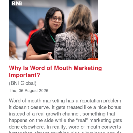
Why Is Word of Mouth Marketing
Important?
(BNI Global)
Thu, 06 August 2026
Word of mouth marketing has a reputation problem
it doesn’t deserve. It gets treated like a nice bonus
instead of a real growth channel, something that
happens on the side while the “real” marketing gets
done elsewhere. In reality, word of mouth converts
better than almost anything else a business can do,