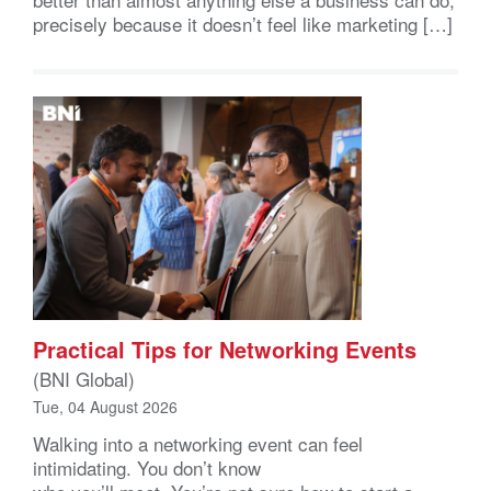
precisely because it doesn’t feel like marketing […]
Practical Tips for Networking Events
(BNI Global)
Tue, 04 August 2026
Walking into a networking event can feel
intimidating. You don’t know