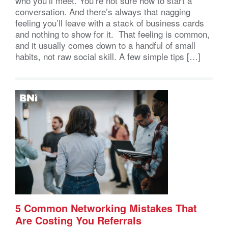
who you’ll meet. You’re not sure how to start a
conversation. And there’s always that nagging
feeling you’ll leave with a stack of business cards
and nothing to show for it. That feeling is common,
and it usually comes down to a handful of small
habits, not raw social skill. A few simple tips […]
5 Common Networking Mistakes That
Are Costing You Referrals